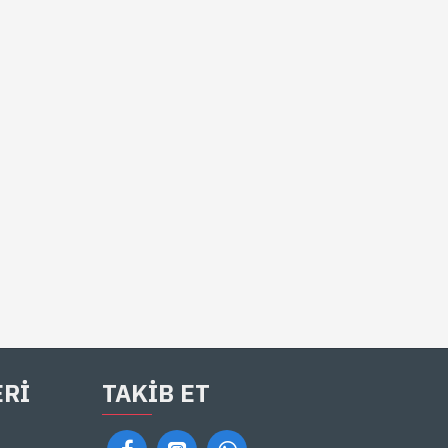
ERI
TAKIB ET