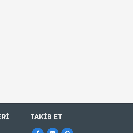
ERI
TAKIB ET