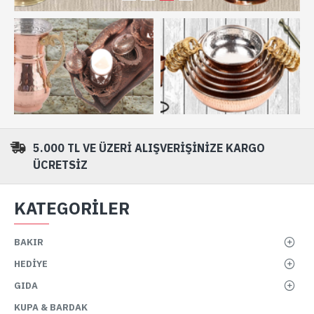
5.000 TL VE ÜZERI ALIŞVERIŞINIZE KARGO
ÜCRETSIZ
KATEGORILER
BAKIR
HEDIYE
GIDA
KUPA & BARDAK