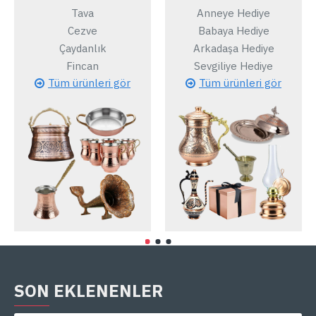
Tava
Anneye Hediye
Cezve
Babaya Hediye
Çaydanlık
Arkadaşa Hediye
Fincan
Sevgiliye Hediye
Tüm ürünleri gör
Tüm ürünleri gör
SON EKLENENLER