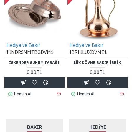
Hediye ve Bakır
Hediye ve Bakır
IKNDRSNMTBGDVM1
IBRIKLUXDVME1
İSKENDER SUNUM TABAĞI
LÜX DÖVME BAKIR İBRIK
0,00TL
0,00TL
Hemen Al
Hemen Al
BAKIR
HEDİYE