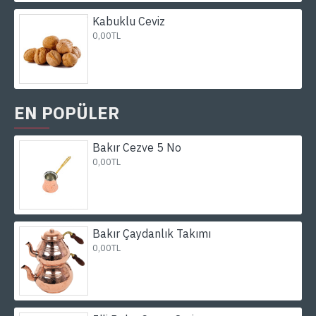
Kabuklu Ceviz
0,00TL
EN POPÜLER
Bakır Cezve 5 No
0,00TL
Bakır Çaydanlık Takımı
0,00TL