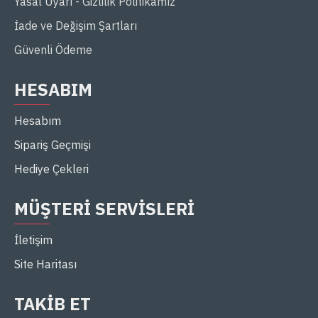
Yasal Uyarı - Gizlilik Politikamız
İade ve Değişim Şartları
Güvenli Ödeme
HESABIM
Hesabım
Sipariş Geçmişi
Hediye Çekleri
MÜŞTERI SERVISLERI
İletişim
Site Haritası
TAKIB ET