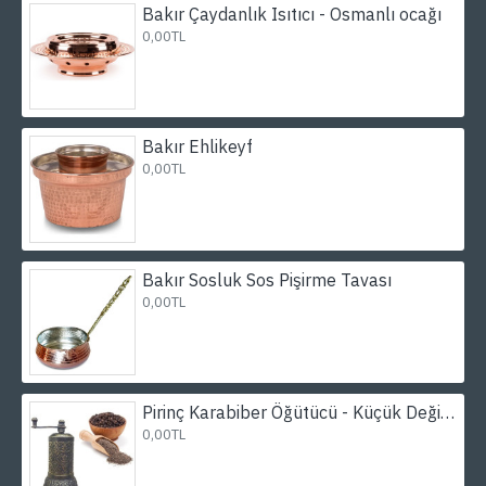
Bakır Çaydanlık Isıtıcı - Osmanlı ocağı
0,00TL
Bakır Ehlikeyf
0,00TL
Bakır Sosluk Sos Pişirme Tavası
0,00TL
Pirinç Karabiber Öğütücü - Küçük Değirmen
0,00TL