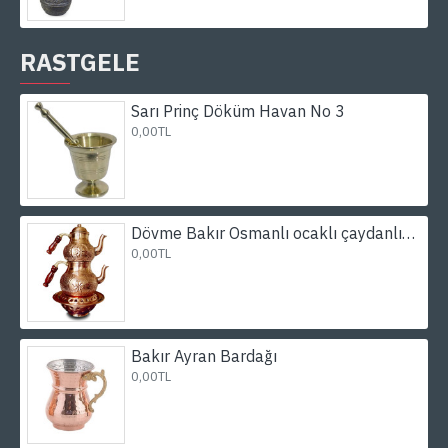
RASTGELE
Sarı Prinç Döküm Havan No 3
0,00TL
Dövme Bakır Osmanlı ocaklı çaydanlık takımı
0,00TL
Bakır Ayran Bardağı
0,00TL