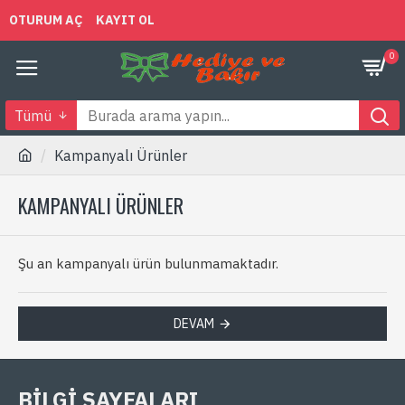
OTURUM AÇ
KAYIT OL
0
Tümü
Kampanyalı Ürünler
KAMPANYALI ÜRÜNLER
Şu an kampanyalı ürün bulunmamaktadır.
DEVAM
BILGI SAYFALARI