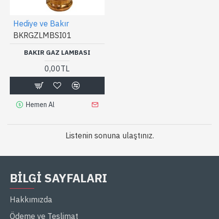
Hediye ve Bakır
BKRGZLMBSI01
BAKIR GAZ LAMBASI
0,00TL
Hemen Al
Listenin sonuna ulaştınız.
BILGI SAYFALARI
Hakkımızda
Ödeme ve Teslimat